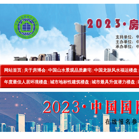
网站首页
关于房博会
中国山水景观品质豪宅
中国龙脉风水福运楼盘
|
|
|
年度最佳人居环境楼盘
城市地标性建筑楼盘
城市最具升值潜力楼盘
|
|
|