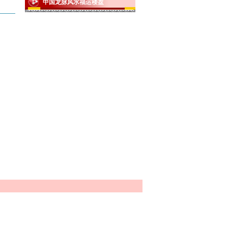
中国龙脉风水福运楼盘