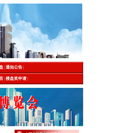
盘
通知公告
|
|
言
楼盘奖申请
|
|