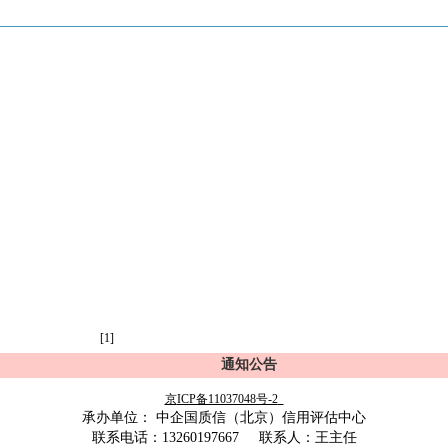
[
1
]
通知公告
京
ICP备11037048号-2
承办单位：
中企国质信（北京）信用评估中心
联系电话：
13260197667     联系人：王主任