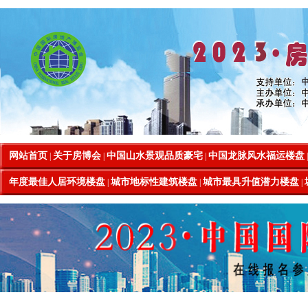
网站首页
关于房博会
中国山水景观品质豪宅
中国龙脉风水福运楼盘
|
|
|
年度最佳人居环境楼盘
城市地标性建筑楼盘
城市最具升值潜力楼盘
|
|
|