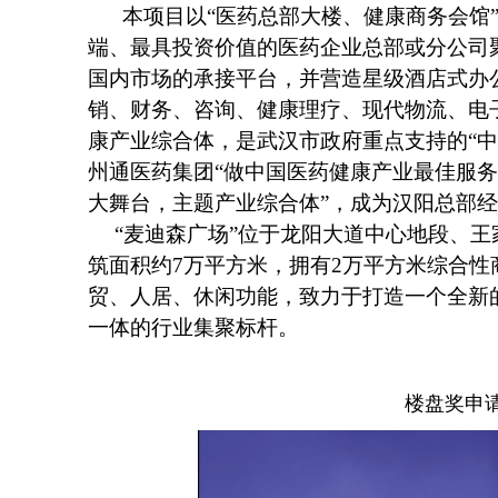
本项目以“医药总部大楼、健康商务会馆
端、最具投资价值的医药企业总部或分公司
国内市场的承接平台，并营造星级酒店式办
销、财务、咨询、健康理疗、现代物流、电
康产业综合体，是武汉市政府重点支持的“中
州通医药集团“做中国医药健康产业最佳服务
大舞台，主题产业综合体”，成为汉阳总部
“麦迪森广场”位于龙阳大道中心地段、
筑面积约
7
万平方米，拥有
2
万平方米综合性
贸、人居、休闲功能，致力于打造一个全新
一体的行业集聚标杆。
楼盘奖申