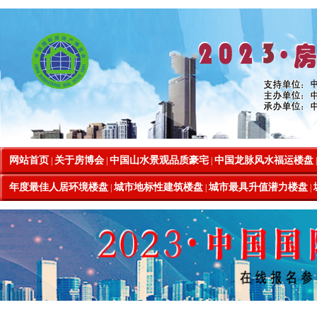
网站首页
关于房博会
中国山水景观品质豪宅
中国龙脉风水福运楼盘
|
|
|
年度最佳人居环境楼盘
城市地标性建筑楼盘
城市最具升值潜力楼盘
|
|
|