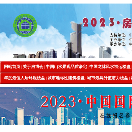
网站首页
关于房博会
中国山水景观品质豪宅
中国龙脉风水福运楼盘
|
|
|
年度最佳人居环境楼盘
城市地标性建筑楼盘
城市最具升值潜力楼盘
|
|
|