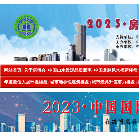
网站首页
关于房博会
中国山水景观品质豪宅
中国龙脉风水福运楼盘
|
|
|
年度最佳人居环境楼盘
城市地标性建筑楼盘
城市最具升值潜力楼盘
|
|
|