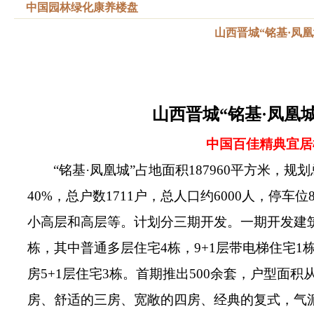
中国园林绿化康养楼盘
山西晋城“铭基·凤凰
山西晋城“铭基·凤凰城
中国百佳精典宜居
“铭基·凤凰城”占地面积187960平方米，规
40%，总户数1711户，总人口约6000人，停车
小高层和高层等。计划分三期开发。一期开发建筑面
栋，其中普通多层住宅4栋，9+1层带电梯住宅1栋
房5+1层住宅3栋。首期推出500余套，户型面积
房、舒适的三房、宽敞的四房、经典的复式，气