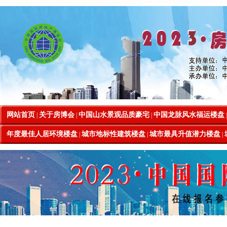
网站首页
关于房博会
中国山水景观品质豪宅
中国龙脉风水福运楼盘
|
|
|
年度最佳人居环境楼盘
城市地标性建筑楼盘
城市最具升值潜力楼盘
|
|
|