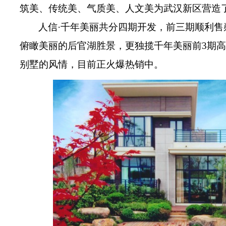
筑美、传统美、气质美、人文美为武汉新区营造
人信·千年美丽共分四期开发，前三期顺利
俯瞰美丽的后官湖胜景，更独揽千年美丽前3期
别墅的风情，目前正火爆热销中。