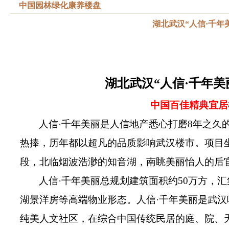
中国园林绿化康养楼盘
湖北武汉“人信·千年
湖北武汉“人信·千年美
中国百佳精典宜居
人信·千年美丽是人信地产悉心打磨8年之久
热捧，历年都以超凡的品质影响武汉楼市。项目
段，北临烟波浩渺的知音湖，南眺美丽怡人的后
人信·千年美丽总规划建筑面积约50万方，
湖景洋房等高端物业形态。人信·千年美丽是武
纯美人文社区，在综合中国传统民居的庭、院、