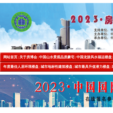
网站首页
关于房博会
中国山水景观品质豪宅
中国龙脉风水福运楼盘
|
|
|
年度最佳人居环境楼盘
城市地标性建筑楼盘
城市最具升值潜力楼盘
|
|
|