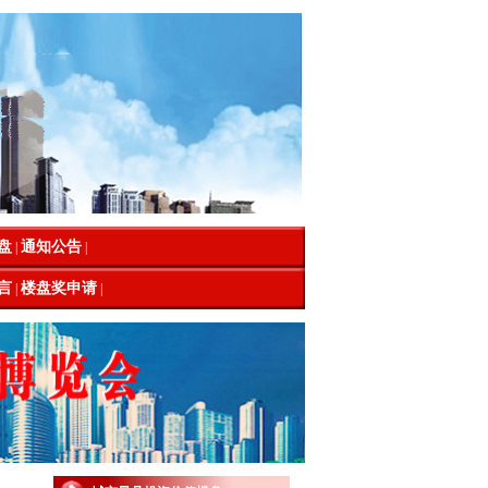
盘
通知公告
|
|
言
楼盘奖申请
|
|