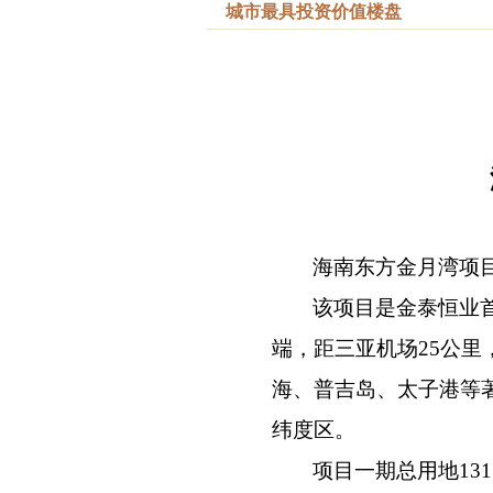
城市最具投资价值楼盘
海南东方金月湾项
该项目是金泰恒业
端，距三亚机场25公里
海、普吉岛、太子港等
纬度区。
项目一期总用地13