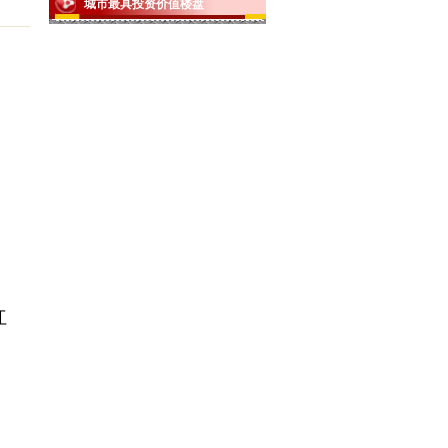
城市最具投资价值楼盘
红