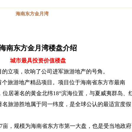
海南东方金月湾
海南东方金月湾
楼盘介绍
城市最具投资价值
楼盘
目的立项，吹响了公司进军旅游地产的号角。
首个旅游地产精品项目。项目位于海南省东方市最南
，位居著名的黄金北纬18°滨海位置，与夏威夷群岛、
著名旅游胜地属于同一纬度，是全球公认的最适宜度假
17亩，规模为海南省东方市第一大盘，也是受当地政府