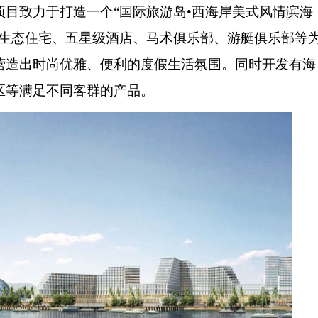
项目致力于打造一个“国际旅游岛•西海岸美式风情滨海
假生态住宅、五星级酒店、马术俱乐部、游艇俱乐部等
营造出时尚优雅、便利的度假生活氛围。同时开发有海
区等满足不同客群的产品。